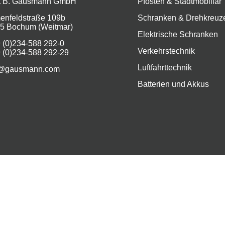
t B. Gausmann GmbH
Pfosten & Stadtmobiliar
enfeldstraße 109b
Schranken & Drehkreuz
5 Bochum (Weitmar)
Elektrische Schranken
 (0)234-588 292-0
Verkehrstechnik
 (0)234-588 292-29
Luftfahrttechnik
@gausmann.com
Batterien und Akkus