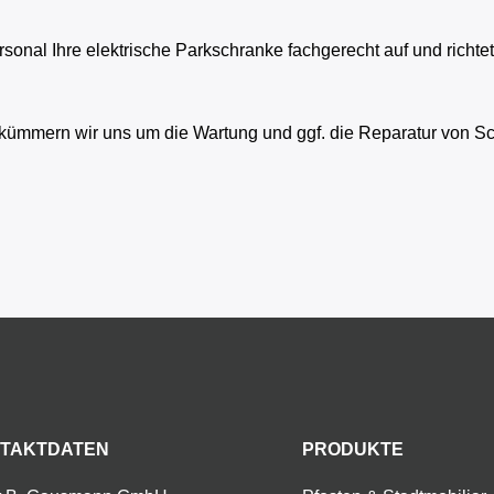
rsonal Ihre elektrische Parkschranke fachgerecht auf und richte
kümmern wir uns um die Wartung und ggf. die Reparatur von Sch
TAKTDATEN
PRODUKTE