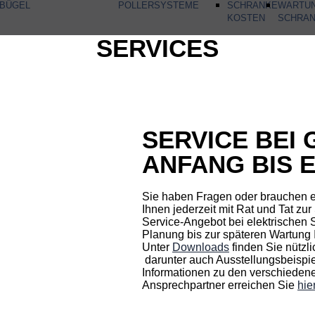
RBÜGEL
POLLERSYSTEME
SCHRANKE
WARTU
KOSTEN
SCHRA
SERVICES
SERVICE BEI
ANFANG BIS 
Sie haben Fragen oder brauchen e
Ihnen jederzeit mit Rat und Tat zu
Service-Angebot bei elektrischen S
Planung bis zur späteren Wartung 
Unter
Downloads
finden Sie nützl
darunter auch Ausstellungsbeispi
Informationen zu den verschiedenen
Ansprechpartner erreichen Sie
hie