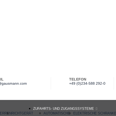
IL
TELEFON
gausmann.com
+49 (0)234-588 292-0
ZUFAHRTS- UND ZUGANGSSYSTEME
ERREN
RICHTGERÄT
AUTOMATISCHE
ELEKTRISCHE SCHRANK