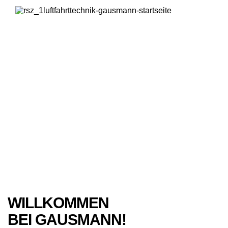
LUFTFAHRTTECHNIK
Einwinkestäbe, Windsack-Systeme und Luftfahrtleuchten:
Hier finden Sie unsere Produkte für die Luftfahrttechnik.
Read more
WILLKOMMEN
BEI GAUSMANN!