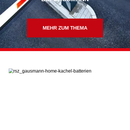
MEHR ZUM THEMA
BATTERIEN
Batterien für höchste Ansprüche: Bei uns erhalten Sie sie in
allen Größen und Formen. Wir achten auf Qualität und
Langlebigkeit.
Read more