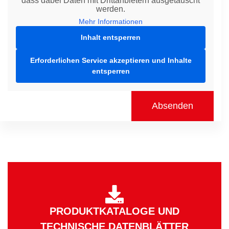
dass dabei Daten mit Drittanbietern ausgetauscht
werden.
Mehr Informationen
Inhalt entsperren
Erforderlichen Service akzeptieren und Inhalte
entsperren
Absenden
PRODUKTKATALOGE UND
TECHNISCHE DATENBLÄTTER