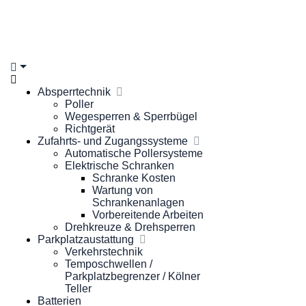
Absperrtechnik
Poller
Wegesperren & Sperrbügel
Richtgerät
Zufahrts- und Zugangssysteme
Automatische Pollersysteme
Elektrische Schranken
Schranke Kosten
Wartung von
Schrankenanlagen
Vorbereitende Arbeiten
Drehkreuze & Drehsperren
Parkplatzaustattung
Verkehrstechnik
Temposchwellen /
Parkplatzbegrenzer / Kölner
Teller
Batterien