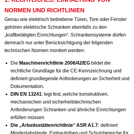
NORMEN UND RICHTLINIEN
Genau wie elektrisch betriebene Türen, Tore oder Fenster
gehören elektrische Schranken ebenfalls zu den
„kraftbetätigten Einrichtungen“. Schrankensysteme dürfen
demnach nur unter Berücksichtigung der folgenden
technischen Normen montiert werden:
Die
Maschinenrichtlinie 2006/42/EG
bildet die
rechtliche Grundlage für die CE-Kennzeichnung und
definiert grundlegende Anforderungen an Sicherheit und
Dokumentation.
DIN EN 13241
: legt fest, welche konstruktiven,
mechanischen und sicherheitstechnischen
Anforderungen Schranken und ähnliche Einrichtungen
erfüllen müssen
Die „Arbeitsstättenrichtlinie“ ASR A1.7:
definiert
Mindestabstände, Einbauhöhen und Schutzbereiche für