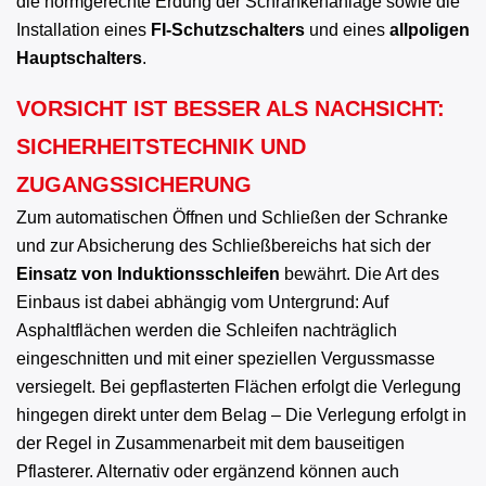
die normgerechte Erdung der Schrankenanlage sowie die
Installation eines
FI-Schutzschalters
und eines
allpoligen
Hauptschalters
.
VORSICHT IST BESSER ALS NACHSICHT:
SICHERHEITSTECHNIK UND
ZUGANGSSICHERUNG
Zum automatischen Öffnen und Schließen der Schranke
und zur Absicherung des Schließbereichs hat sich der
Einsatz von Induktionsschleifen
bewährt. Die Art des
Einbaus ist dabei abhängig vom Untergrund: Auf
Asphaltflächen werden die Schleifen nachträglich
eingeschnitten und mit einer speziellen Vergussmasse
versiegelt. Bei gepflasterten Flächen erfolgt die Verlegung
hingegen direkt unter dem Belag – Die Verlegung erfolgt in
der Regel in Zusammenarbeit mit dem bauseitigen
Pflasterer. Alternativ oder ergänzend können auch