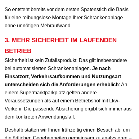
So entsteht bereits vor dem ersten Spatenstich die Basis
für eine reibungslose Montage Ihrer Schrankenanlage –
ohne unnötigen Mehraufwand.
3. MEHR SICHERHEIT IM LAUFENDEN
BETRIEB
Sicherheit ist kein Zufallsprodukt. Das gilt insbesondere
bei automatisierten Schrankenanlagen.
Je nach
Einsatzort, Verkehrsaufkommen und Nutzungsart
unterscheiden sich die Anforderungen erheblich
: An
einem Supermarktparkplatz gelten andere
Voraussetzungen als auf einem Betriebshof mit Lkw-
Verkehr. Die passende Absicherung ergibt sich immer aus
dem konkreten Anwendungsfall.
Deshalb statten wir Ihnen frühzeitig einen Besuch ab, um
die örtlichen Gegebenheiten gemeinsam zu analysieren –