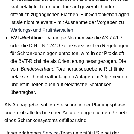
kraftbetätigte Türen und Tore auf gewerblich oder
öffentlich zugänglichen Flächen. Für Schrankenanlagen
ist sie nicht relevant – mit Ausnahme der Vorgaben zu
Wartungs- und Prüfintervallen
.
BVT-Richtlinie:
Da einige Normen wie die ASR A1.7
oder die DIN EN 12453 keine spezifischen Regelungen
für Schrankenanlagen enthalten, wird in der Praxis oft
die BVT-Richtlinie als Orientierung herangezogen. Die
vom
Bundesverband Tore
herausgegebene Richtlinie
befasst sich mit kraftbetätigten Anlagen im Allgemeinen
und ist in Teilen auch auf elektrische Schranken
übertragbar.
Als Auftraggeber sollten Sie schon in der Planungsphase
prüfen, ob alle technischen Anforderungen für den Betrieb
eines Schrankensystems erfüllbar sind.
Unser erfahrenes
Service
-Team unterstützt Sie bei der