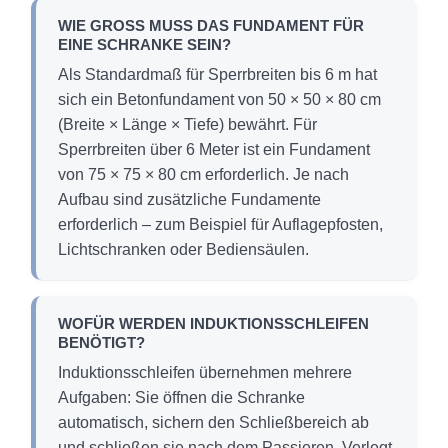
WIE GROSS MUSS DAS FUNDAMENT FÜR E
INE SCHRANKE SEIN?
Als Standardmaß für Sperrbreiten bis 6 m hat
sich ein Betonfundament von 50 × 50 × 80 cm
(Breite × Länge × Tiefe) bewährt. Für
Sperrbreiten über 6 Meter ist ein Fundament
von 75 × 75 × 80 cm erforderlich. Je nach
Aufbau sind zusätzliche Fundamente
erforderlich – zum Beispiel für Auflagepfosten,
Lichtschranken oder Bediensäulen.
WOFÜR WERDEN INDUKTIONSSCHLEIFEN
BENÖTIGT?
Induktionsschleifen übernehmen mehrere
Aufgaben: Sie öffnen die Schranke
automatisch, sichern den Schließbereich ab
und schließen sie nach dem Passieren. Verlegt