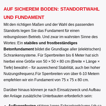
AUF SICHEREM BODEN: STANDORTWAHL
UND FUNDAMENT
Mit den richtigen Maßen und der Wahl des passenden
Standorts legen Sie das Fundament für einen
reibungslosen Betrieb. Und zwar im wahrsten Sinne des
Wortes: Ein
stabiles und frostbeständiges
Betonfundament
bildet die Grundlage aller (elektrischen)
Schrankensysteme. Für Sperrbreiten bis 6 Meter hat sich
hierbei eine Größe von 50 × 50 × 80 cm (Breite × Länge ×
Tiefe) bewährt – für ausreichend Stabilität, auch bei hoher
Nutzungsfrequenz.Für Sperrbreiten von über 6-10 Metern
empfehlen wir ein Fundament von 75 x 75 x 80 cm.
Darüber hinaus können je nach Einsatzzweck und Aufbau
der Anlage zusätzliche Unterbauten erforderlich sein:
Auflagepfosten
stützen lange Schrankenbäume (ab ca.