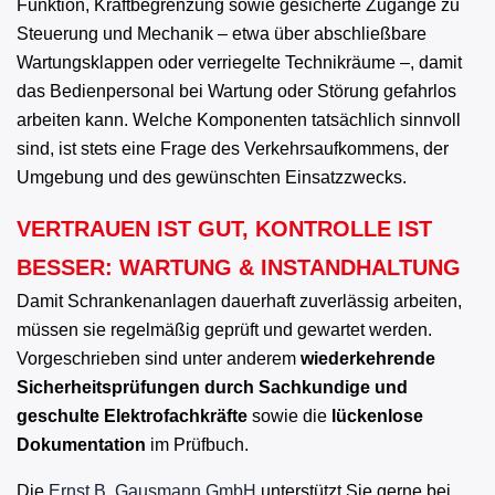
Funktion, Kraftbegrenzung sowie gesicherte Zugänge zu
Steuerung und Mechanik – etwa über abschließbare
Wartungsklappen oder verriegelte Technikräume –, damit
das Bedienpersonal bei Wartung oder Störung gefahrlos
arbeiten kann. Welche Komponenten tatsächlich sinnvoll
sind, ist stets eine Frage des Verkehrsaufkommens, der
Umgebung und des gewünschten Einsatzzwecks.
VERTRAUEN IST GUT, KONTROLLE IST
BESSER: WARTUNG & INSTANDHALTUNG
Damit Schrankenanlagen dauerhaft zuverlässig arbeiten,
müssen sie regelmäßig geprüft und gewartet werden.
Vorgeschrieben sind unter anderem
wiederkehrende
Sicherheitsprüfungen durch Sachkundige und
geschulte Elektrofachkräfte
sowie die
lückenlose
Dokumentation
im Prüfbuch.
Die
Ernst B. Gausmann GmbH
unterstützt Sie gerne bei