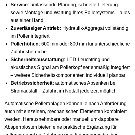
Service:
umfassende Planung, schnelle Lieferung
sowie Montage und Wartung Ihres Pollersystems – alles
aus einer Hand
Zuverlässiger Antrieb:
Hydraulik‑Aggregat vollständig
im Poller integriert
Pollerhöhen:
600 mm oder 800 mm für unterschiedliche
Zufahrtsbereiche
Sicherheitsausstattung:
LED‑Leuchtring und
akustisches Signal am Pollerkopf serienmäßig integriert
– weitere Sicherheitskomponenten individuell planbar
Betriebssicherheit:
automatisches Absenken bei
Stromausfall – Zufahrt im Notfall jederzeit möglich
Automatische Polleranlagen können je nach Anforderung
auch mit einzelnen, mechanischen Elementen kombiniert
werden. Herausnehmbare oder manuell umklappbare
Absperrpfosten bieten eine praktische Ergänzung für
seltener genutzte Zufahrten oder Nebenbereiche, bei