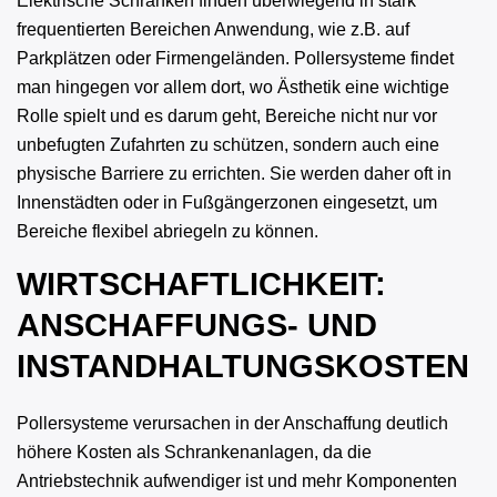
Elektrische Schranken finden überwiegend in stark
frequentierten Bereichen Anwendung, wie z.B. auf
Parkplätzen oder Firmengeländen. Pollersysteme findet
man hingegen vor allem dort, wo Ästhetik eine wichtige
Rolle spielt und es darum geht, Bereiche nicht nur vor
unbefugten Zufahrten zu schützen, sondern auch eine
physische Barriere zu errichten. Sie werden daher oft in
Innenstädten oder in Fußgängerzonen eingesetzt, um
Bereiche flexibel abriegeln zu können.
WIRTSCHAFTLICHKEIT:
ANSCHAFFUNGS- UND
INSTANDHALTUNGSKOSTEN
Pollersysteme verursachen in der Anschaffung deutlich
höhere Kosten als Schrankenanlagen, da die
Antriebstechnik aufwendiger ist und mehr Komponenten