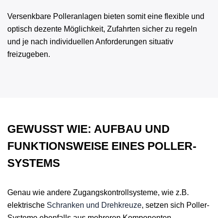
Versenkbare Polleranlagen bieten somit eine flexible und
optisch dezente Möglichkeit, Zufahrten sicher zu regeln
und je nach individuellen Anforderungen situativ
freizugeben.
GEWUSST WIE: AUFBAU UND
FUNKTIONSWEISE EINES POLLER-
SYSTEMS
Genau wie andere Zugangskontrollsysteme, wie z.B.
elektrische
Schranken und Drehkreuze
, setzen sich Poller-
Systeme ebenfalls aus mehreren Komponenten