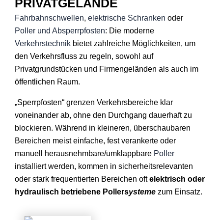
PRIVATGELÄNDE
Fahrbahnschwellen
,
elektrische Schranken
oder
Poller und Absperrpfosten
: Die moderne
Verkehrstechnik
bietet zahlreiche Möglichkeiten, um
den Verkehrsfluss zu regeln, sowohl auf
Privatgrundstücken und Firmengeländen als auch im
öffentlichen Raum.
„Sperrpfosten“ grenzen Verkehrsbereiche klar
voneinander ab, ohne den Durchgang dauerhaft zu
blockieren. Während in kleineren, überschaubaren
Bereichen meist einfache, fest verankerte oder
manuell herausnehmbare/umklappbare
Poller
installiert werden, kommen in sicherheitsrelevanten
oder stark frequentierten Bereichen oft
elektrisch oder
hydraulisch betriebene Pollers
ysteme
zum Einsatz.