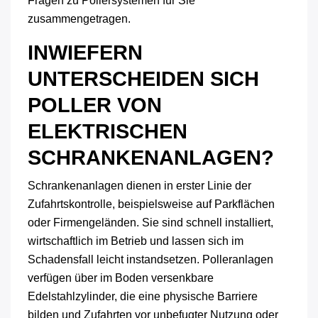
Fragen zu Pollersystemen für Sie
zusammengetragen.
INWIEFERN
UNTERSCHEIDEN SICH
POLLER VON
ELEKTRISCHEN
SCHRANKENANLAGEN?
Schrankenanlagen dienen in erster Linie der
Zufahrtskontrolle, beispielsweise auf Parkflächen
oder Firmengeländen. Sie sind schnell installiert,
wirtschaftlich im Betrieb und lassen sich im
Schadensfall leicht instandsetzen. Polleranlagen
verfügen über im Boden versenkbare
Edelstahlzylinder, die eine physische Barriere
bilden und Zufahrten vor unbefugter Nutzung oder