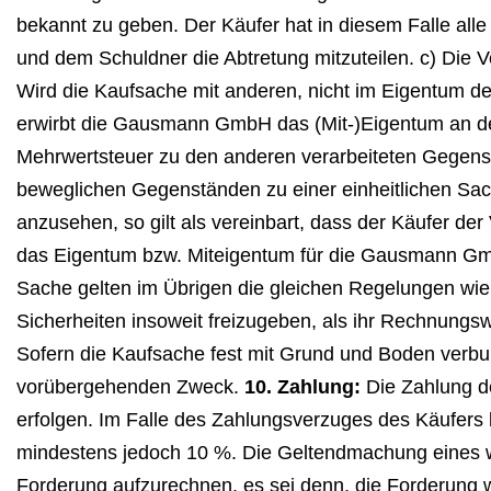
bekannt zu geben. Der Käufer hat in diesem Falle al
und dem Schuldner die Abtretung mitzuteilen. c) Die
Wird die Kaufsache mit anderen, nicht im Eigentum d
erwirbt die Gausmann GmbH das (Mit-)Eigentum an de
Mehrwertsteuer zu den anderen verarbeiteten Gegenst
beweglichen Gegenständen zu einer einheitlichen Sac
anzusehen, so gilt als vereinbart, dass der Käufer de
das Eigentum bzw. Miteigentum für die Gausmann Gm
Sache gelten im Übrigen die gleichen Regelungen wie 
Sicherheiten insoweit freizugeben, als ihr Rechnungs
Sofern die Kaufsache fest mit Grund und Boden verbu
vorübergehenden Zweck.
10. Zahlung:
Die Zahlung d
erfolgen. Im Falle des Zahlungsverzuges des Käufers
mindestens jedoch 10 %. Die Geltendmachung eines wei
Forderung aufzurechnen, es sei denn, die Forderung wu