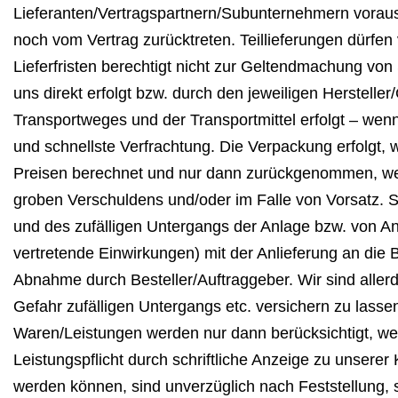
Lieferanten/Vertragspartnern/Subunternehmern voraus.
noch vom Vertrag zurücktreten. Teillieferungen dürfen
Lieferfristen berechtigt nicht zur Geltendmachung v
uns direkt erfolgt bzw. durch den jeweiligen Herstelle
Transportweges und der Transportmittel erfolgt – wen
und schnellste Verfrachtung. Die Verpackung erfolgt,
Preisen berechnet und nur dann zurückgenommen, wenn 
groben Verschuldens und/oder im Falle von Vorsatz. S
und des zufälligen Untergangs der Anlage bzw. von An
vertretende Einwirkungen) mit der Anlieferung an die 
Abnahme durch Besteller/Auftraggeber. Wir sind allerd
Gefahr zufälligen Untergangs etc. versichern zu lasse
Waren/Leistungen werden nur dann berücksichtigt, wen
Leistungspflicht durch schriftliche Anzeige zu unserer 
werden können, sind unverzüglich nach Feststellung,