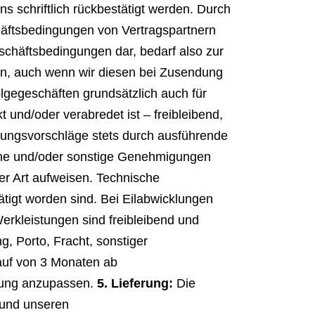
 schriftlich rückbestätigt werden. Durch
äftsbedingungen von Vertragspartnern
schäftsbedingungen dar, bedarf also zur
gen, auch wenn wir diesen bei Zusendung
gegeschäften grundsätzlich auch für
und/oder verabredet ist – freibleibend,
lanungsvorschläge stets durch ausführende
liche und/oder sonstige Genehmigungen
er Art aufweisen. Technische
ätigt worden sind. Bei Eilabwicklungen
erkleistungen sind freibleibend und
g, Porto, Fracht, sonstiger
lauf von 3 Monaten ab
igung anzupassen.
5. Lieferung:
Die
 und unseren