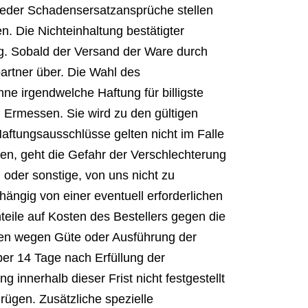
 weder Schadensersatzansprüche stellen
. Die Nichteinhaltung bestätigter
ng. Sobald der Versand der Ware durch
partner über. Die Wahl des
e irgendwelche Haftung für billigste
 Ermessen. Sie wird zu den gültigen
aftungsausschlüsse gelten nicht im Falle
en, geht die Gefahr der Verschlechterung
oder sonstige, von uns nicht zu
hängig von einer eventuell erforderlichen
teile auf Kosten des Bestellers gegen die
en wegen Güte oder Ausführung der
ber 14 Tage nach Erfüllung der
 innerhalb dieser Frist nicht festgestellt
ügen. Zusätzliche spezielle