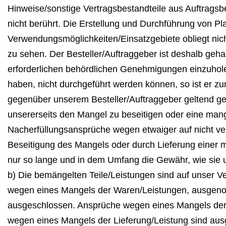
Hinweise/sonstige Vertragsbestandteile aus Auftragsbe
nicht berührt. Die Erstellung und Durchführung von Pl
Verwendungsmöglichkeiten/Einsatzgebiete obliegt nicht
zu sehen. Der Besteller/Auftraggeber ist deshalb geha
erforderlichen behördlichen Genehmigungen einzuholen
haben, nicht durchgeführt werden können, so ist er z
gegenüber unserem Besteller/Auftraggeber geltend gema
unsererseits den Mangel zu beseitigen oder eine mang
Nacherfüllungsansprüche wegen etwaiger auf nicht v
Beseitigung des Mangels oder durch Lieferung einer m
nur so lange und in dem Umfang die Gewähr, wie sie 
b) Die bemängelten Teile/Leistungen sind auf unser V
wegen eines Mangels der Waren/Leistungen, ausgenom
ausgeschlossen. Ansprüche wegen eines Mangels der 
wegen eines Mangels der Lieferung/Leistung sind au