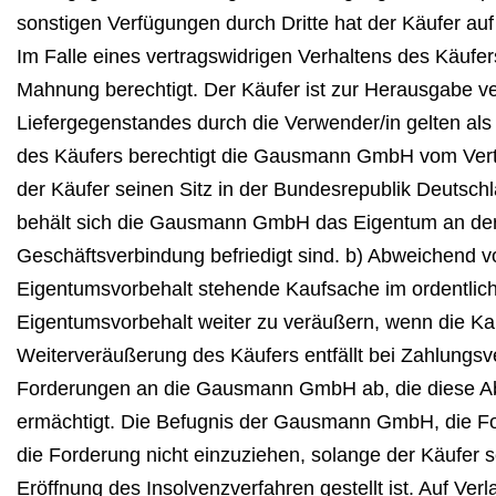
sonstigen Verfügungen durch Dritte hat der Käufer a
Im Falle eines vertragswidrigen Verhaltens des Käu
Mahnung berechtigt. Der Käufer ist zur Herausgabe v
Liefergegenstandes durch die Verwender/in gelten als
des Käufers berechtigt die Gausmann GmbH vom Vertra
der Käufer seinen Sitz in der Bundesrepublik Deutsch
behält sich die Gausmann GmbH das Eigentum an der 
Geschäftsverbindung befriedigt sind. b) Abweichend vo
Eigentumsvorbehalt stehende Kaufsache im ordentlich
Eigentumsvorbehalt weiter zu veräußern, wenn die Kauf
Weiterveräußerung des Käufers entfällt bei Zahlungsve
Forderungen an die Gausmann GmbH ab, die diese Abt
ermächtigt. Die Befugnis der Gausmann GmbH, die Forde
die Forderung nicht einzuziehen, solange der Käufe
Eröffnung des Insolvenzverfahren gestellt ist. Auf 