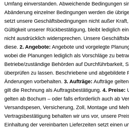
Umfang einverstanden. Abweichende Bedingungen sind n
Abänderung einzelner Bedingungen werden die übrige
setzt unsere Geschäftsbedingungen nicht außer Kraft,
Gültigkeit unserer Rückbestätigung, bleibt lediglich
nicht ausdrücklich widersprechen. Unsere Geschäftsb
diese.
2. Angebote:
Angebote und vorgelegte Planungen
wobei die Planungen lediglich als Vorschläge zu betra
Betriebe/zuständige Behörden auf Durchführbarkeit, S
überprüfen zu lassen. Beschriebene und abgebildete 
Änderungen vorbehalten.
3. Aufträge:
Aufträge gelten
gilt die Rechnung als Auftragsbestätigung.
4. Preise:
U
gelten ab Bochum – oder falls erforderlich auch ab Ver
Versandspesen, Versicherung, Zoll, Montage und Mehrw
Vertragsbestätigung behalten wir uns vor, unsere Pr
Einhaltung der vereinbarten Lieferzeiten setzt einen