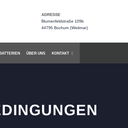
ADRESSE
Blumenfeldstraße 109b
44795 Bochum (Weitmar)
BATTERIEN
ÜBER UNS
KONTAKT
EDINGUNGEN