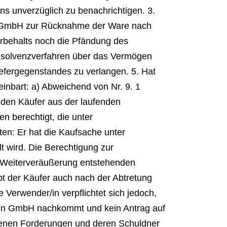
s unverzüglich zu benachrichtigen. 3.
nn GmbH zur Rücknahme der Ware nach
rbehalts noch die Pfändung des
 Insolvenzverfahren über das Vermögen
efergegenstandes zu verlangen. 5. Hat
inbart: a) Abweichend von Nr. 9. 1
den Käufer aus der laufenden
n berechtigt, die unter
en: Er hat die Kaufsache unter
t wird. Die Berechtigung zur
er Weiterveräußerung entstehenden
t der Käufer auch nach der Abtretung
Verwender/in verpflichtet sich jedoch,
ann GmbH nachkommt und kein Antrag auf
etenen Forderungen und deren Schuldner