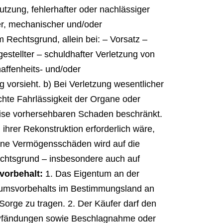
zung, fehlerhafter oder nachlässiger
r, mechanischer und/oder
echtsgrund, allein bei: – Vorsatz –
estellter – schuldhafter Verletzung von
affenheits- und/oder
vorsieht. b) Bei Verletzung wesentlicher
eichte Fahrlässigkeit der Organe oder
erweise vorhersehbaren Schaden beschränkt.
ihrer Rekonstruktion erforderlich wäre,
ine Vermögensschäden wird auf die
echtsgrund – insbesondere auch auf
vorbehalt:
1. Das Eigentum an der
entumsvorbehalts im Bestimmungsland an
Sorge zu tragen. 2. Der Käufer darf den
i Pfändungen sowie Beschlagnahme oder