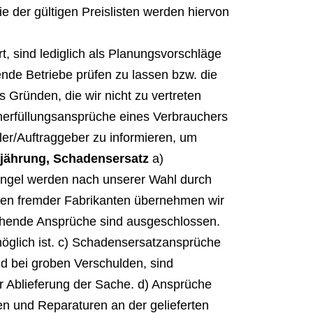
e der gültigen Preislisten werden hiervon
, sind lediglich als Planungsvorschläge
ende Betriebe prüfen zu lassen bzw. die
Gründen, die wir nicht zu vertreten
cherfüllungsansprüche eines Verbrauchers
ler/Auftraggeber zu informieren, um
rjährung, Schadensersatz
a)
ängel werden nach unserer Wahl durch
lien fremder Fabrikanten übernehmen wir
gehende Ansprüche sind ausgeschlossen.
möglich ist. c) Schadensersatzansprüche
 bei groben Verschulden, sind
 Ablieferung der Sache. d) Ansprüche
 und Reparaturen an der gelieferten