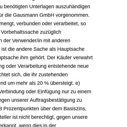
zu benötigten Unterlagen auszuhändigen
ets für die Gausmann GmbH vorgenommen.
mengt, verbunden oder verarbeitet, so
 Vorbehaltssache zuzüglich
n der Verwender/in mit anderen
 ist die andere Sache als Hauptsache
auptsache ihm gehört. Der Käufer verwahrt
g oder Verarbeitung entstehende neue
tet sich, die ihr zustehenden
end um mehr als 20 % übersteigt. e)
 Verbindung oder Einfügung nur zu einem
gen unserer Auftragsbestätigung zu
 8 Prozentpunkten über dem Basiszins,
ler ist nicht berechtigt, gegen unsere
erkannt, wenn dies in der