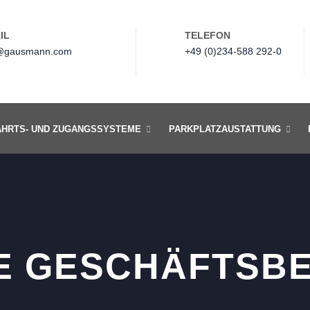
IL
TELEFON
gausmann.com
+49 (0)234-588 292-0
AHRTS- UND ZUGANGSSYSTEME
PARKPLATZAUSTATTUNG
E GESCHÄFTSB