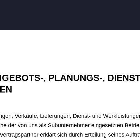
NGEBOTS-, PLANUNGS-, DIENS
EN
ngen, Verkäufe, Lieferungen, Dienst- und Werkleistung
he der von uns als Subunternehmer eingesetzten Betrieb
tragspartner erklärt sich durch Erteilung seines Auftra